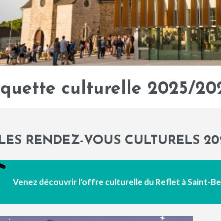
quette culturelle 2025/20
LES RENDEZ-VOUS CULTURELS 20
Venez découvrir l'offre culturelle du Reflet à Saint-B