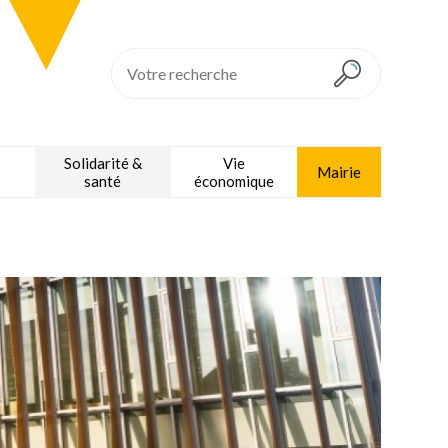
Solidarité &
Vie
Mairie
santé
économique