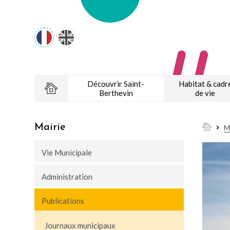
Découvrir Saint-
Habitat & cadr
Berthevin
de vie
Mairie
M
Vie Municipale
Administration
Publications
Journaux municipaux