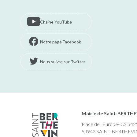
Chaîne YouTube
Notre page Facebook
Nous suivre sur Twitter
Mairie de Saint-BERTH
Place de l'Europe- CS 342
53942 SAINT-BERTHEVI