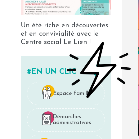
Un été riche en découvertes
et en convivialité avec le
Centre social Le Lien !
EN UN CLIC
Espace famille
Démarches
administratives