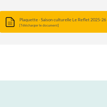
Plaquette - Saison culturelle Le Reflet 2025-26
[Télécharger le document]