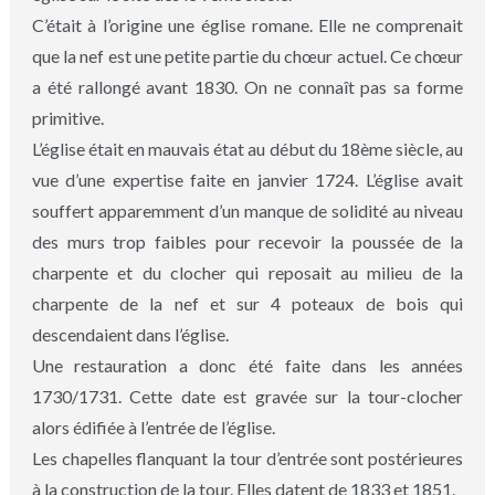
C’était à l’origine une église romane. Elle ne comprenait
que la nef est une petite partie du chœur actuel. Ce chœur
a été rallongé avant 1830. On ne connaît pas sa forme
primitive.
L’église était en mauvais état au début du 18ème siècle, au
vue d’une expertise faite en janvier 1724. L’église avait
souffert apparemment d’un manque de solidité au niveau
des murs trop faibles pour recevoir la poussée de la
charpente et du clocher qui reposait au milieu de la
charpente de la nef et sur 4 poteaux de bois qui
descendaient dans l’église.
Une restauration a donc été faite dans les années
1730/1731. Cette date est gravée sur la tour-clocher
alors édifiée à l’entrée de l’église.
Les chapelles flanquant la tour d’entrée sont postérieures
à la construction de la tour. Elles datent de 1833 et 1851.