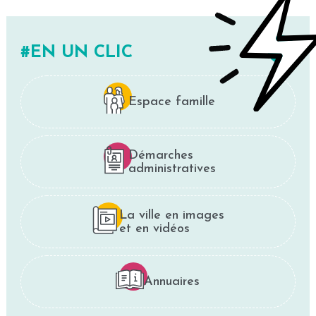
EN UN CLIC
Espace famille
Démarches
administratives
La ville en images
et en vidéos
Annuaires