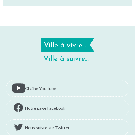
Ville à vivre...
Ville à suivre...
Chaîne YouTube
Notre page Facebook
Nous suivre sur Twitter