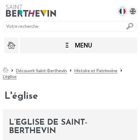
Ξ
MENU
Découvrir Saint-Berthevin
Histoire et Patrimoine
L'église
L'église
L’EGLISE DE SAINT-
BERTHEVIN