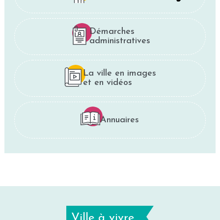
Démarches
administratives
La ville en images
et en vidéos
Annuaires
Ville à vivre...