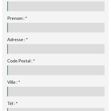
Prenom : *
Adresse : *
Code Postal : *
Ville : *
Tél : *