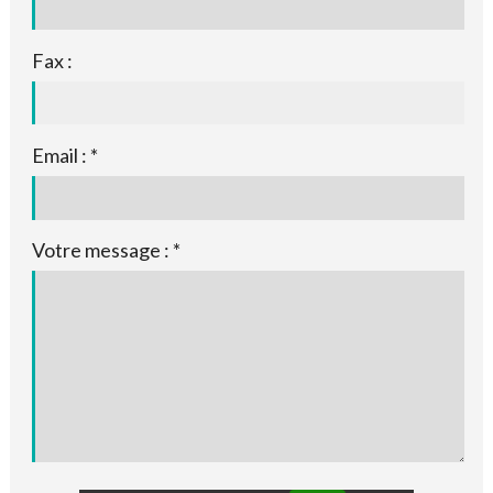
Fax :
Email : *
Votre message : *