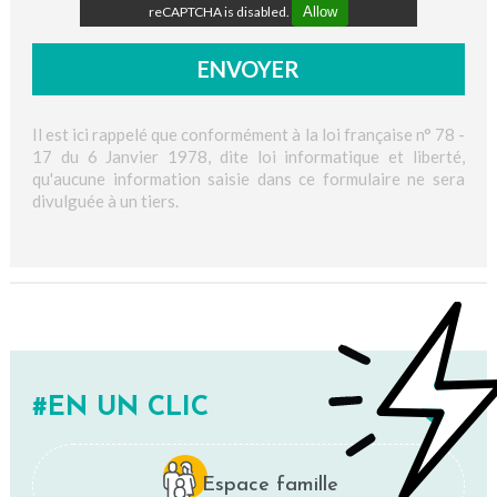
reCAPTCHA is disabled.
Allow
Il est ici rappelé que conformément à la loi française n° 78 -
17 du 6 Janvier 1978, dite loi informatique et liberté,
qu'aucune information saisie dans ce formulaire ne sera
divulguée à un tiers.
EN UN CLIC
Espace famille