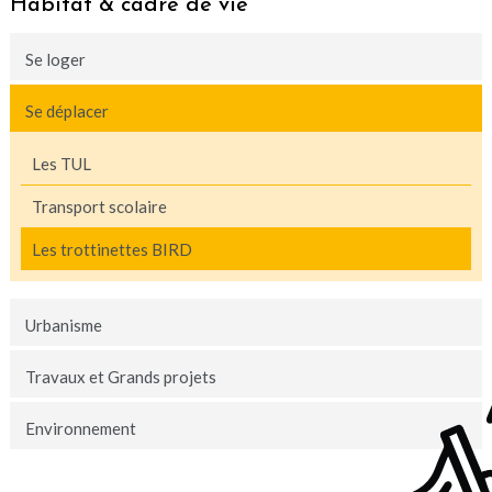
Habitat & cadre de vie
Se loger
Se déplacer
Les TUL
Transport scolaire
Les trottinettes BIRD
Urbanisme
Travaux et Grands projets
Environnement