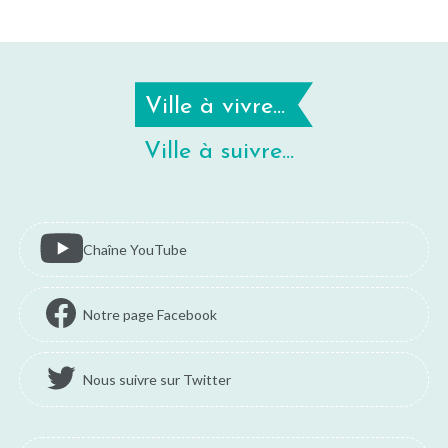
Ville à vivre...
Ville à suivre...
Chaîne YouTube
Notre page Facebook
Nous suivre sur Twitter