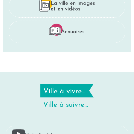
La ville en images
et en vidéos
Annuaires
Ville à vivre...
Ville à suivre...