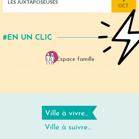
LES JUXTAPOSEUSES
OCT.
EN UN CLIC
Espace famille
Ville à vivre...
Ville à suivre...