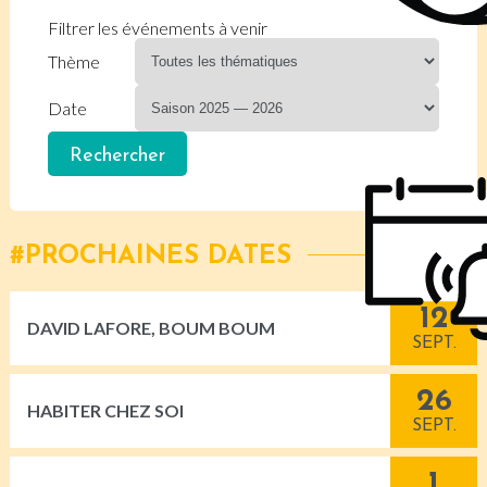
Filtrer les événements à venir
Thème
Date
PROCHAINES DATES
12
DAVID LAFORE, BOUM BOUM
SEPT.
26
HABITER CHEZ SOI
SEPT.
1