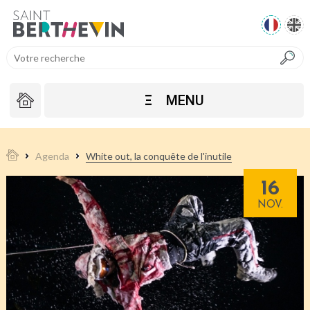
Ξ
MENU
Agenda
White out, la conquête de l'inutile
16
NOV.