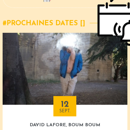
PROCHAINES DATES [
]
12
SEPT.
DAVID LAFORE, BOUM BOUM