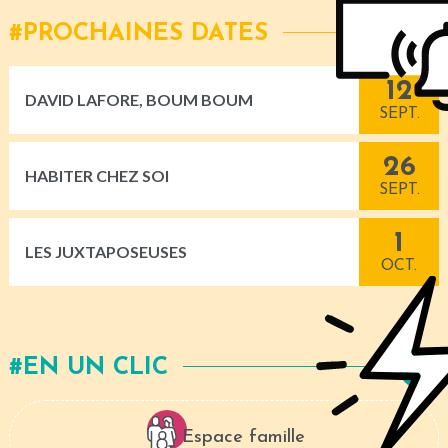
PROCHAINES DATES
12
DAVID LAFORE, BOUM BOUM
SEPT.
26
HABITER CHEZ SOI
SEPT.
1
LES JUXTAPOSEUSES
OCT.
EN UN CLIC
Espace famille