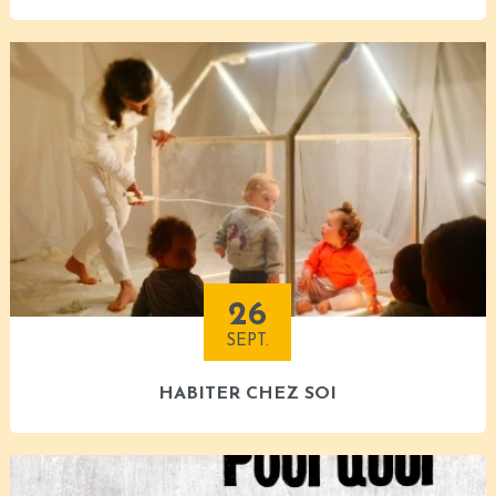
26
SEPT.
HABITER CHEZ SOI