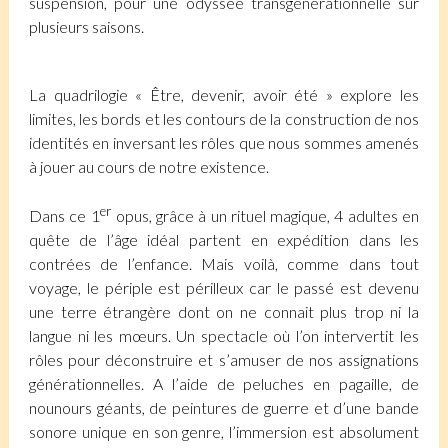
suspension, pour une odyssée transgénérationnelle sur
plusieurs saisons.
La quadrilogie « Être, devenir, avoir été » explore les
limites, les bords et les contours de la construction de nos
identités en inversant les rôles que nous sommes amenés
à jouer au cours de notre existence.
er
Dans ce 1
opus, grâce à un rituel magique, 4 adultes en
quête de l’âge idéal partent en expédition dans les
contrées de l’enfance. Mais voilà, comme dans tout
voyage, le périple est périlleux car le passé est devenu
une terre étrangère dont on ne connait plus trop ni la
langue ni les mœurs. Un spectacle où l’on intervertit les
rôles pour déconstruire et s’amuser de nos assignations
générationnelles. A l’aide de peluches en pagaille, de
nounours géants, de peintures de guerre et d’une bande
sonore unique en son genre, l’immersion est absolument