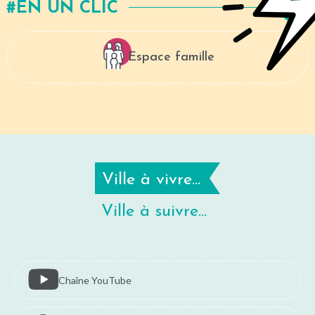
EN UN CLIC
Espace famille
Ville à vivre...
Ville à suivre...
Chaîne YouTube