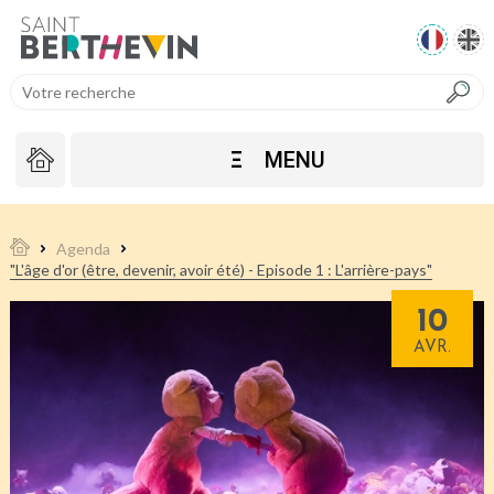
Ξ
MENU
Agenda
"L'âge d'or (être, devenir, avoir été) - Episode 1 : L'arrière-pays"
10
AVR.