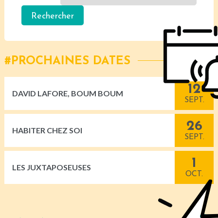
PROCHAINES DATES
12
DAVID LAFORE, BOUM BOUM
SEPT.
26
HABITER CHEZ SOI
SEPT.
1
LES JUXTAPOSEUSES
OCT.