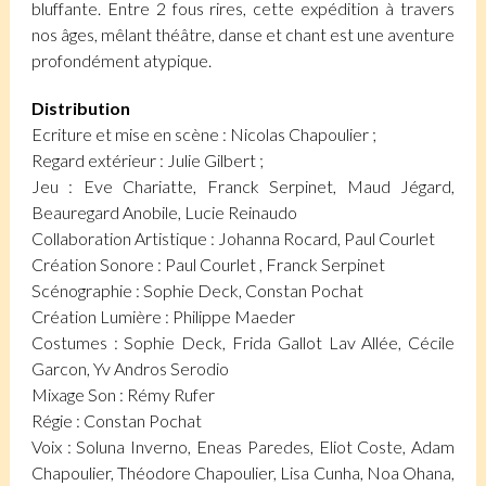
bluffante. Entre 2 fous rires, cette expédition à travers
nos âges, mêlant théâtre, danse et chant est une aventure
profondément atypique.
Distribution
Ecriture et mise en scène : Nicolas Chapoulier ;
Regard extérieur : Julie Gilbert ;
Jeu : Eve Chariatte, Franck Serpinet, Maud Jégard,
Beauregard Anobile, Lucie Reinaudo
Collaboration Artistique : Johanna Rocard, Paul Courlet
Création Sonore : Paul Courlet , Franck Serpinet
Scénographie : Sophie Deck, Constan Pochat
Création Lumière : Philippe Maeder
Costumes : Sophie Deck, Frida Gallot Lav Allée, Cécile
Garcon, Yv Andros Serodio
Mixage Son : Rémy Rufer
Régie : Constan Pochat
Voix : Soluna Inverno, Eneas Paredes, Eliot Coste, Adam
Chapoulier, Théodore Chapoulier, Lisa Cunha, Noa Ohana,