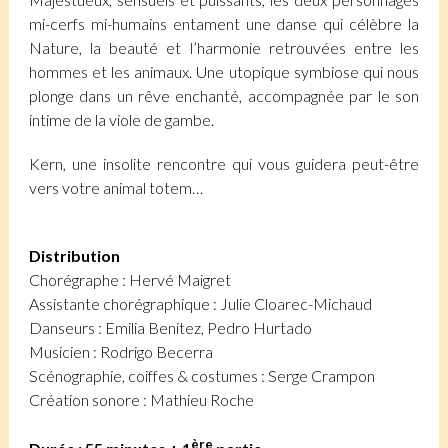
mi-cerfs mi-humains entament une danse qui célèbre la
Nature, la beauté et l’harmonie retrouvées entre les
hommes et les animaux. Une utopique symbiose qui nous
plonge dans un rêve enchanté, accompagnée par le son
intime de la viole de gambe.
Kern, une insolite rencontre qui vous guidera peut-être
vers votre animal totem…
Distribution
Chorégraphe : Hervé Maigret
Assistante chorégraphique : Julie Cloarec-Michaud
Danseurs : Emilia Benitez, Pedro Hurtado
Musicien : Rodrigo Becerra
Scénographie, coiffes & costumes : Serge Crampon
Création sonore : Mathieu Roche
ère