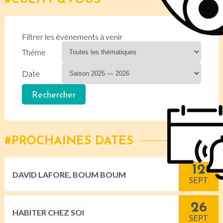
CULTIV'&VOUS
Filtrer les événements à venir
Thème
Date
PROCHAINES DATES
12
DAVID LAFORE, BOUM BOUM
SEPT.
26
HABITER CHEZ SOI
SEPT.