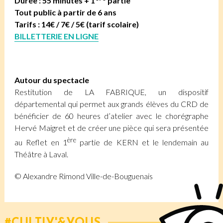
Durée : 55 minutes + 1
partie
Tout public à partir de 6 ans
Tarifs : 14€ / 7€ / 5€ (tarif scolaire)
BILLETTERIE EN LIGNE
Autour du spectacle
Restitution de LA FABRIQUE, un dispositif
départemental qui permet aux grands élèves du CRD de
bénéficier de 60 heures d’atelier avec le chorégraphe
Hervé Maigret et de créer une pièce qui sera présentée
ère
au Reflet en 1
partie de KERN et le lendemain au
Théâtre à Laval.
© Alexandre Rimond Ville-de-Bouguenais