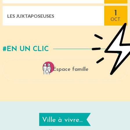
1
LES JUXTAPOSEUSES
OCT.
EN UN CLIC
Espace famille
Ville à vivre...